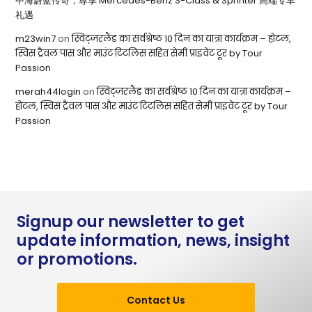
中海蔚蓝传奇，尊享 Mercedes-Benz S-Class & Sprinter 高端专车
礼遇
m23win7
on
स्विट्ज़रलैंड का सर्वश्रेष्ठ 10 दिन का यात्रा कार्यक्रम – होटल,
स्विस ट्रैवल पास और माउंट टिटलिस सहित सेमी प्राइवेट टूर by Tour
Passion
merah44login
on
स्विट्ज़रलैंड का सर्वश्रेष्ठ 10 दिन का यात्रा कार्यक्रम –
होटल, स्विस ट्रैवल पास और माउंट टिटलिस सहित सेमी प्राइवेट टूर by Tour
Passion
Signup our newsletter to get
update information, news, insight
or promotions.
Contact Us