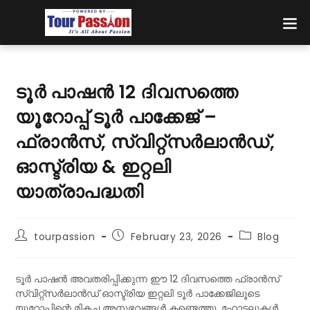
ടൂർ പാഷൻ 12 ദിവസത്തെ
യൂറോപ്പ് ടൂർ പാക്കേജ് –
ഫ്രാൻസ്, സ്വിറ്റ്സർലാൻഡ്,
ഓസ്ട്രിയ & ഇറ്റലി
യാത്രാപദ്ധതി
tourpassion
February 23, 2026
Blog
ടൂർ പാഷൻ അവതരിപ്പിക്കുന്ന ഈ 12 ദിവസത്തെ ഫ്രാൻസ്
സ്വിറ്റ്സർലാൻഡ് ഓസ്ട്രിയ ഇറ്റലി ടൂർ പാക്കേജിലൂടെ
യൂറോപ്പിന്റെ മികച്ച അനുഭവങ്ങൾ കണ്ടെത്തൂ. ഹോട്ടലുകൾ,