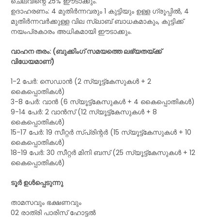
ചെലവിന്റെ 25% ഈടാക്കും.
ഉദാഹരണം: 4 മുതിർന്നവരും 1 കുട്ടിയും ഉള്ള ഗ്രൂപ്പിൽ, 4
മുതിർന്നവർക്കുള്ള വില സ്ലാബ് ബാധകമാകും, കുട്ടിക്ക്
നയംപ്രകാരം അധികമായി ഈടാക്കും.
വാഹന തരം: (ബുക്കിംഗ് സമയത്തെ ലഭ്യതയ്ക്ക്
വിധേയമാണ്)
1-2 പേർ: സെഡാൻ (2 സ്യൂട്ട്‌കേസുകൾ + 2
കൈപ്പൊതികൾ)
3-8 പേർ: വാൻ (6 സ്യൂട്ട്‌കേസുകൾ + 4 കൈപ്പൊതികൾ)
9-14 പേർ: 2 വാൻസ് (12 സ്യൂട്ട്‌കേസുകൾ + 8
കൈപ്പൊതികൾ)
15-17 പേർ: 19 സീറ്റർ സ്പ്രിന്റർ (15 സ്യൂട്ട്‌കേസുകൾ + 10
കൈപ്പൊതികൾ)
18-19 പേർ: 30 സീറ്റർ മിനി ബസ് (25 സ്യൂട്ട്‌കേസുകൾ + 12
കൈപ്പൊതികൾ)
ടൂർ ഉൾപ്പെടുന്നു
താമസവും ഭക്ഷണവും
02 രാത്രി പാരിസ് ഹോട്ടൽ