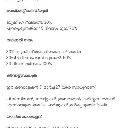
പേയ്മെന്റ് ഷെഡ്യൂൾ
ബുക്കിംഗ് സമയത്ത് 30%
പുറപ്പെടുന്നതിന് 45 ദിവസം മുമ്പ് 70%
റദ്ദാക്കൽ നയം
30% ബുക്കിംഗ് തുക റീഫണ്ടബിൾ അല്ല
30–45 ദിവസം മുമ്പ് റദ്ദാക്കൽ: 50%
30 ദിവസത്തിനകം: 100%
ക്വോട്ട് സാധുത
ഈ ക്വോട്ടേഷൻ 31 മാർച്ച്’27 വരെ സാധുവാണ്.
പീക്ക് സീസൺ, ഇവന്റുകൾ, ഉത്സവങ്ങൾ, ക്രിസ്മസ് അവധി
എന്നിവയുടെ അധിക ചാർജുകൾ ഉൾപ്പെടുത്തിയിട്ടില്ല.
യാത്രാ കാലയളവ്