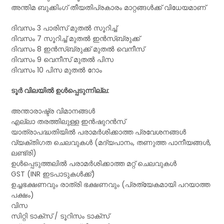
അന്തിമ ബുക്കിംഗ് തീയതിപ്രകാരം മാറ്റങ്ങൾക്ക് വിധേയമാണ്
ദിവസം 3 പാരിസ് മുതൽ സൂറിച്ച്
ദിവസം 7 സൂറിച്ച് മുതൽ ഇൻസ്‌ബ്രുക്ക്
ദിവസം 8 ഇൻസ്‌ബ്രുക്ക് മുതൽ വെനീസ്
ദിവസം 9 വെനീസ് മുതൽ പിസ
ദിവസം 10 പിസ മുതൽ റോം
ടൂർ വിലയിൽ ഉൾപ്പെടുന്നില്ല:
അന്താരാഷ്ട്ര വിമാനങ്ങൾ
എല്ലാ തരത്തിലുള്ള ഇൻഷുറൻസ്
യാത്രാപദ്ധതിയിൽ പരാമർശിക്കാത്ത പ്രവേശനങ്ങൾ
വ്യക്തിഗത ചെലവുകൾ (മദ്യപാനം, തണുത്ത പാനീയങ്ങൾ,
ലണ്ട്രി)
ഉൾപ്പെടുത്തലിൽ പരാമർശിക്കാത്ത മറ്റ് ചെലവുകൾ
GST (INR ഇടപാടുകൾക്ക്)
ഉച്ചഭക്ഷണവും രാത്രി ഭക്ഷണവും (പ്രത്യേകമായി പറയാത്ത
പക്ഷം)
വിസ
സിറ്റി ടാക്സ് / ടൂറിസം ടാക്സ്