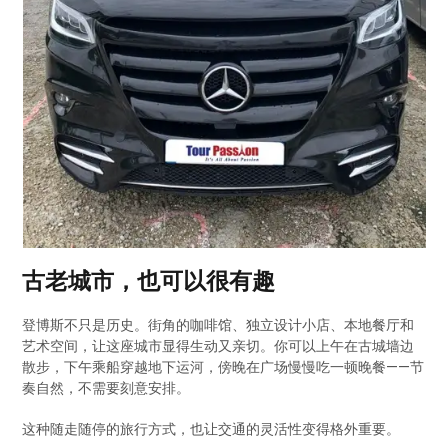
古老城市，也可以很有趣
登博斯不只是历史。街角的咖啡馆、独立设计小店、本地餐厅和
艺术空间，让这座城市显得生动又亲切。你可以上午在古城墙边
散步，下午乘船穿越地下运河，傍晚在广场慢慢吃一顿晚餐——节
奏自然，不需要刻意安排。
这种随走随停的旅行方式，也让交通的灵活性变得格外重要。