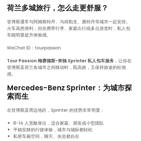
荷兰多城旅行，怎么走更舒服？
登博斯通常与阿姆斯特丹、乌得勒支、鹿特丹等城市一起安排。
火车虽然便利，但在携带行李、家庭出行或多点游览时，私人包
车能明显提升体验感。
WeChat ID：tourpassion
Tour Passion 梅赛德斯-奔驰 Sprinter 私人包车服务
，让你在
登博斯及荷兰各城市之间移动时，既高效，又保持旅途的松弛
感。
Mercedes-Benz Sprinter：为城市探
索而生
在登博斯及周边地区，Sprinter 的优势非常明显：
8–14 人宽敞座位，适合家庭、朋友或小型团队
平稳安静的行驶体验，城市与城际都轻松
私密车厢空间，聊天、休息都自在