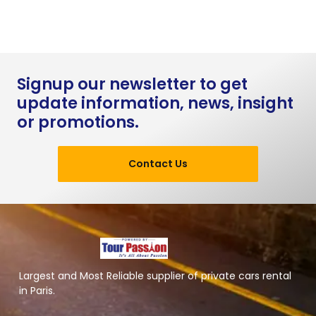
Signup our newsletter to get
update information, news, insight
or promotions.
Contact Us
Largest and Most Reliable supplier of private cars rental
in Paris.