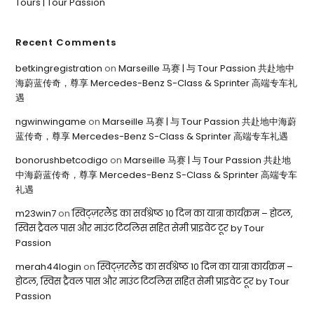
Tours | Tour Passion
Recent Comments
betkingregistration
on
Marseille 马赛 | 与 Tour Passion 共赴地中
海蔚蓝传奇，尊享 Mercedes-Benz S-Class & Sprinter 高端专车礼
遇
ngwinwingame
on
Marseille 马赛 | 与 Tour Passion 共赴地中海蔚
蓝传奇，尊享 Mercedes-Benz S-Class & Sprinter 高端专车礼遇
bonorushbetcodigo
on
Marseille 马赛 | 与 Tour Passion 共赴地
中海蔚蓝传奇，尊享 Mercedes-Benz S-Class & Sprinter 高端专车
礼遇
m23win7
on
स्विट्ज़रलैंड का सर्वश्रेष्ठ 10 दिन का यात्रा कार्यक्रम – होटल,
स्विस ट्रैवल पास और माउंट टिटलिस सहित सेमी प्राइवेट टूर by Tour
Passion
merah44login
on
स्विट्ज़रलैंड का सर्वश्रेष्ठ 10 दिन का यात्रा कार्यक्रम –
होटल, स्विस ट्रैवल पास और माउंट टिटलिस सहित सेमी प्राइवेट टूर by Tour
Passion