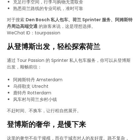
充足行李空间，行李与购物无需取舍
熟悉荷兰路线的专业司机，准时可靠
对于搜索
Den Bosch 私人包车、荷兰 Sprinter 服务、阿姆斯特
丹周边高端交通
的旅客来说，这是理想选择。
WeChat ID：tourpassion
从登博斯出发，轻松探索荷兰
通过 Tour Passion 的 Sprinter 私人包车服务，你可以从登博斯
出发，顺畅前往：
阿姆斯特丹 Amsterdam
乌得勒支 Utrecht
鹿特丹 Rotterdam
风车村与荷兰乡村小镇
不赶时间、不换车，让行程自然展开。
登博斯的奢华，是慢下来
这里的奢华不在于规模，而在于城市对人的友好度。路不复杂，