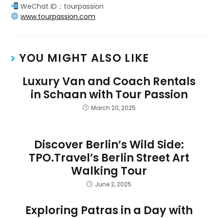
WeChat ID：tourpassion
www.tourpassion.com
YOU MIGHT ALSO LIKE
Luxury Van and Coach Rentals
in Schaan with Tour Passion
March 20, 2025
Discover Berlin’s Wild Side:
TPO.Travel’s Berlin Street Art
Walking Tour
June 2, 2025
Exploring Patras in a Day with