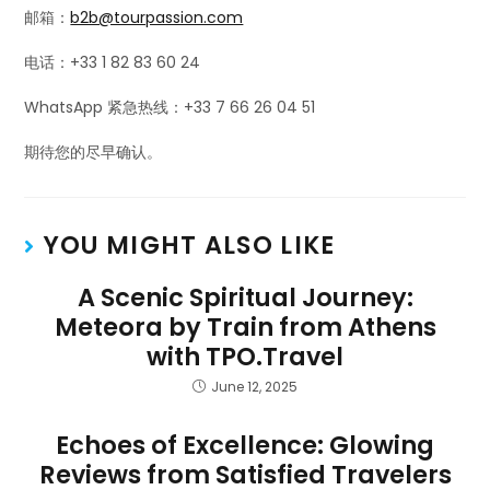
邮箱：
b2b@tourpassion.com
电话：+33 1 82 83 60 24
WhatsApp 紧急热线：+33 7 66 26 04 51
期待您的尽早确认。
YOU MIGHT ALSO LIKE
A Scenic Spiritual Journey:
Meteora by Train from Athens
with TPO.Travel
June 12, 2025
Echoes of Excellence: Glowing
Reviews from Satisfied Travelers