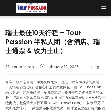
瑞士最佳10天行程 – Tour
Passion 半私人团（含酒店、瑞
士通票 & 铁力士山）
tourpassion
February 18, 2026
Blog
开启一段难忘的瑞士旅游套餐之旅，这是一款专为追求完美瑞士
10天9晚行程的旅行者精心打造的深度体验。由
Tour Passion
精心策划，这款高端瑞士多城市旅游套餐将带您走进苏黎世的优
雅、卢塞恩的阿尔卑斯风情以及日内瓦的国际都会魅力——全程无
缝衔接，包含瑞士旅行通票（Swiss Travel Pass）。从亲眼见证
欧洲最大瀑布——莱茵瀑布的震撼气势，到体验包含在行程内的铁