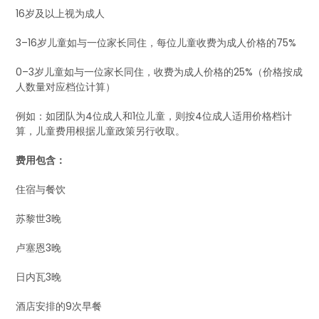
16岁及以上视为成人
3–16岁儿童如与一位家长同住，每位儿童收费为成人价格的75%
0–3岁儿童如与一位家长同住，收费为成人价格的25%（价格按成
人数量对应档位计算）
例如：如团队为4位成人和1位儿童，则按4位成人适用价格档计
算，儿童费用根据儿童政策另行收取。
费用包含：
住宿与餐饮
苏黎世3晚
卢塞恩3晚
日内瓦3晚
酒店安排的9次早餐