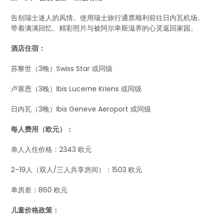
告别瑞士迷人的风情。使用瑞士旅行通票顺利前往日内瓦机场。
带着满满回忆、精彩照片与被阿尔卑斯滋养的心灵返回家园。
酒店住宿：
苏黎世（3晚）Swiss Star 或同级
卢塞恩（3晚）Ibis Lucerne Kriens 或同级
日内瓦（3晚）Ibis Geneve Aeroport 或同级
每人费用（欧元）：
单人入住价格：2343 欧元
2–19人（双人/三人共享房间）：1503 欧元
单房差：860 欧元
儿童价格政策：