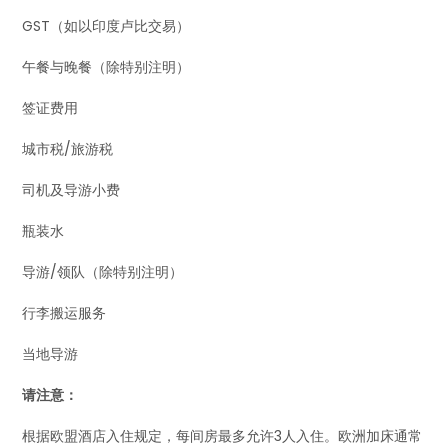
GST（如以印度卢比交易）
午餐与晚餐（除特别注明）
签证费用
城市税/旅游税
司机及导游小费
瓶装水
导游/领队（除特别注明）
行李搬运服务
当地导游
请注意：
根据欧盟酒店入住规定，每间房最多允许3人入住。欧洲加床通常