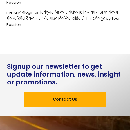
Passion
merah44login
on
स्विट्ज़रलैंड का सर्वश्रेष्ठ 10 दिन का यात्रा कार्यक्रम –
होटल, स्विस ट्रैवल पास और माउंट टिटलिस सहित सेमी प्राइवेट टूर by Tour
Passion
Signup our newsletter to get
update information, news, insight
or promotions.
Contact Us