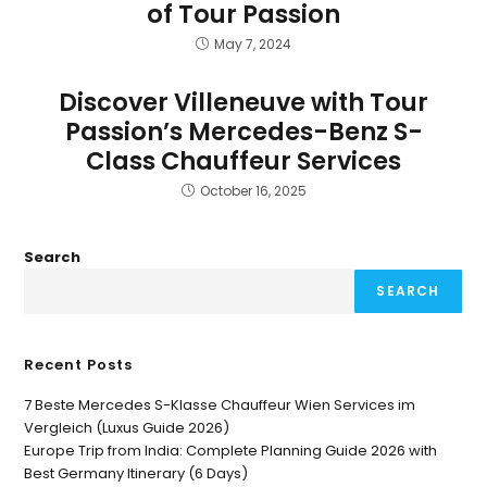
of Tour Passion
May 7, 2024
Discover Villeneuve with Tour
Passion’s Mercedes-Benz S-
Class Chauffeur Services
October 16, 2025
Search
SEARCH
Recent Posts
7 Beste Mercedes S-Klasse Chauffeur Wien Services im
Vergleich (Luxus Guide 2026)
Europe Trip from India: Complete Planning Guide 2026 with
Best Germany Itinerary (6 Days)