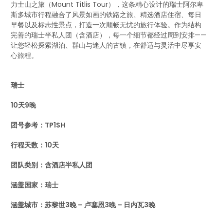
力士山之旅（Mount Titlis Tour），这条精心设计的瑞士阿尔卑
斯多城市行程融合了风景如画的铁路之旅、精选酒店住宿、每日
早餐以及标志性景点，打造一次顺畅无忧的旅行体验。作为结构
完善的瑞士半私人团（含酒店），每一个细节都经过周到安排——
让您轻松探索湖泊、群山与迷人的古镇，在舒适与灵活中尽享安
心旅程。
瑞士
10天9晚
团号参考：TP1SH
行程天数：10天
团队类别：含酒店半私人团
涵盖国家：瑞士
涵盖城市：苏黎世3晚 – 卢塞恩3晚 – 日内瓦3晚