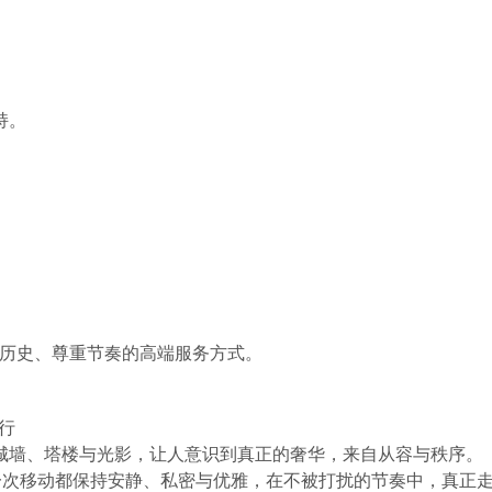
持。
种理解历史、尊重节奏的高端服务方式。
前行
城墙、塔楼与光影，让人意识到真正的奢华，来自从容与秩序。
务，让每一次移动都保持安静、私密与优雅，在不被打扰的节奏中，真正