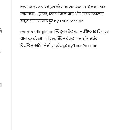
m23win7
on
स्विट्ज़रलैंड का सर्वश्रेष्ठ 10 दिन का यात्रा
कार्यक्रम – होटल, स्विस ट्रैवल पास और माउंट टिटलिस
सहित सेमी प्राइवेट टूर by Tour Passion
蜿
merah44login
on
स्विट्ज़रलैंड का सर्वश्रेष्ठ 10 दिन का
यात्रा कार्यक्रम – होटल, स्विस ट्रैवल पास और माउंट
टिटलिस सहित सेमी प्राइवेट टूर by Tour Passion
车
团