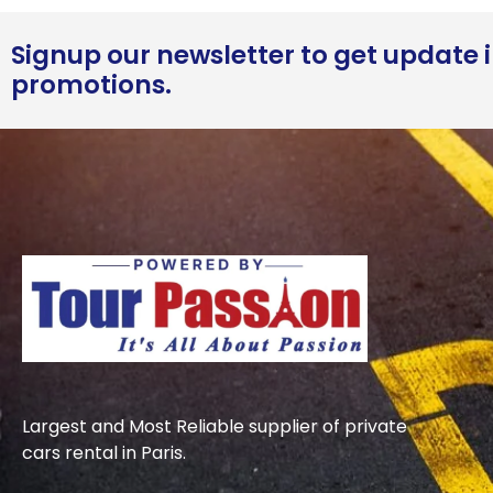
Signup our newsletter to get update i
promotions.
Largest and Most Reliable supplier of private
cars rental in Paris.