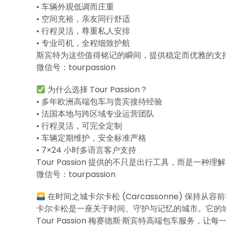
• 车辆外观低调而庄重
• 空间充裕，亲友同行舒适
• 行程灵活，尊重私人安排
• 专业司机，全程细致护航
斯宾特为这些值得铭记的瞬间，提供稳定而优雅的支
微信号：tourpassion
为什么选择 Tour Passion？
• 多年欧洲高端包车与贵宾接待经验
• 法国本地与跨区域专业运营团队
• 行程灵活，可完全定制
• 车辆定期维护，安全标准严格
• 7×24 小时多语言客户支持
Tour Passion 提供的不只是出行工具，而是一
微信号：tourpassion
在时间之城卡尔卡松 (Carcassonne) 保持从容
卡尔卡松是一座关于时间、守护与记忆的城市。它的
Tour Passion 梅赛德斯·斯宾特高端包车服