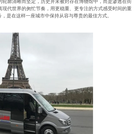
的轮廓清晰而坚定，历史并未被封存在博物馆中，而是渗透在街
离现代世界的匆忙节奏，用更稳重、更专注的方式感受时间的重
端包车服务，是在这样一座城市中保持从容与尊贵的最佳方式。