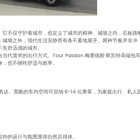
。它不仅守护着城市，也定义了城市的精神。城墙之内，石板路
；城墙之外，现代生活安静而有条不紊地展开。两种节奏并非冲
不失舒适感的城市。
需求的出行方式。Tour Passion 梅赛德斯·斯宾特高端包
身，也不牺牲舒适与效率。
达。宽敞的车内空间可容纳 8–14 位乘客，为家庭出行、私人
宾特的设计与氛围显得自然且得体。