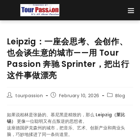
Leipzig：一座会思考、会创作、
也会谈生意的城市——用 Tour
Passion 奔驰 Sprinter，把出行
这件事做漂亮
tourpassion
February 10, 2026
Blog
如果说柏林是张扬的、慕尼黑是精致的，那么
Leipzig（莱比
锡）
更像一位聪明又有点叛逆的思想者。
这座德国萨克森州的城市，把音乐、艺术、创新产业和商业头
脑，巧妙地揉进了同一条街道里。