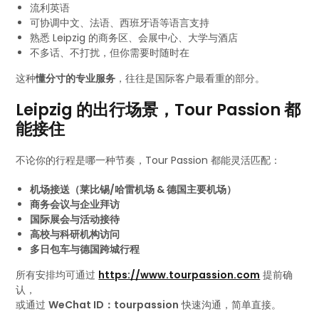
流利英语
可协调中文、法语、西班牙语等语言支持
熟悉 Leipzig 的商务区、会展中心、大学与酒店
不多话、不打扰，但你需要时随时在
这种
懂分寸的专业服务
，往往是国际客户最看重的部分。
Leipzig 的出行场景，Tour Passion 都
能接住
不论你的行程是哪一种节奏，Tour Passion 都能灵活匹配：
机场接送（莱比锡/哈雷机场 & 德国主要机场）
商务会议与企业拜访
国际展会与活动接待
高校与科研机构访问
多日包车与德国跨城行程
所有安排均可通过
https://www.tourpassion.com
提前确
认，
或通过
WeChat ID：tourpassion
快速沟通，简单直接。