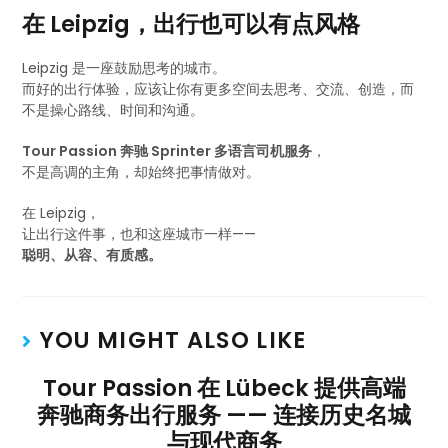
在 Leipzig，出行也可以有点风格
Leipzig 是一座鼓励思考的城市。
而好的出行体验，应该让你有更多空间去思考、交流、创造，而
不是操心路线、时间和沟通。
Tour Passion 奔驰 Sprinter 多语言司机服务
，
不是高调的主角，却始终把事情做对。
在 Leipzig，
让出行这件事，也和这座城市一样——
聪明、从容、有质感。
YOU MIGHT ALSO LIKE
Tour Passion 在 Lübeck 提供高端
奔驰商务出行服务 —— 连接历史名城
与现代商务