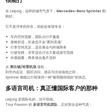
很能打
在 Leipzig，这样的城市气质下，
Mercedes-Benz Sprinter
刚
刚好。
它不是浮夸的存在，却处处体现专业：
车内空间宽敞，团队出行不尴尬
座椅舒适，长途也不会“累到灵魂”
行李空间充足，适合展会与跨城商务
行驶安静，非常适合讨论方案或放空思路
外观稳重，商务场合毫不违和
从
莱比锡/哈雷机场
接机，
到市内会议、园区访问、酒店与活动场地之间，
Sprinter 都能让行程保持一种“被照顾得很好”的状态。
多语言司机：真正懂国际客户的那种
Leipzig 是国际化的，但不喧闹。
Tour Passion 的
多语言司机团队
，正好契合这种气质：