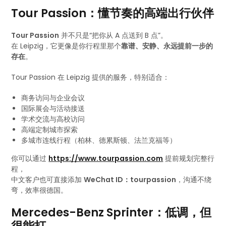
Tour Passion：懂节奏的高端出行伙伴
Tour Passion
并不只是“把你从 A 点送到 B 点”。
在 Leipzig，它更像是你行程里那个
靠谱、安静、永远提前一步的
存在
。
Tour Passion 在 Leipzig 提供的服务，特别适合：
商务访问与企业会议
国际展会与活动接送
学术交流与高校访问
高端定制城市探索
多城市连线行程（柏林、德累斯顿、法兰克福等）
你可以通过
https://www.tourpassion.com
提前规划完整行
程，
中文客户也可直接添加
WeChat ID：tourpassion
，沟通不绕
弯，效率很德国。
Mercedes-Benz Sprinter：低调，但