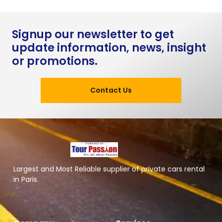
Signup our newsletter to get
update information, news, insight
or promotions.
Contact Us
Largest and Most Reliable supplier of private cars rental
in Paris.